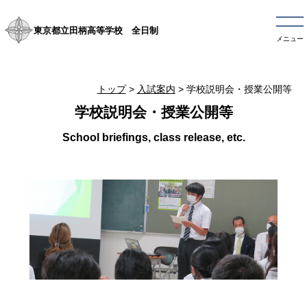
東京都立田柄高等学校 全日制
メニュー
トップ
>
入試案内
> 学校説明会・授業公開等
学校説明会・授業公開等