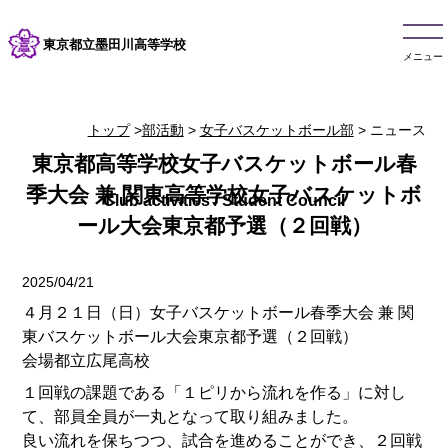
東京都立墨田川高等学校
メニュー
トップ
>
部活動
>
女子バスケットボール部
> ニュース
東京都高等学校女子バスケットボール春
季大会 兼 関東高等学校女子バスケットボ
ール大会東京都予選（２回戦）
2025/04/21
４月２１日（日）女子バスケットボール春季大会 兼 関
東バスケットボール大会東京都予選（２回戦）
会場都立広尾高校
１回戦の課題である「１ピリから流れを作る」に対し
て、部員全員が一丸となって取り組みました。
良い流れを保ちつつ、試合を進めることができ、２回戦