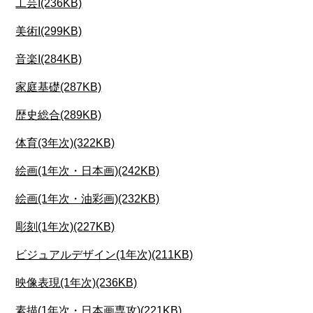
工芸I(236KB)
美術I(299KB)
音楽I(284KB)
家庭基礎(287KB)
歴史総合(289KB)
体育(3年次)(322KB)
絵画(1年次・日本画)(242KB)
絵画(1年次・油彩画)(232KB)
彫刻(1年次)(227KB)
ビジュアルデザイン(1年次)(211KB)
映像表現(1年次)(236KB)
素描(1年次・日本画専攻)(221KB)