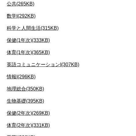
公共(265KB)
数学I(292KB)
科学と人間生活(315KB)
保健(1年次)(333KB)
体育(1年次)(365KB)
英語コミュニケーションI(307KB)
情報I(296KB)
地理総合(350KB)
生物基礎(395KB)
保健(2年次)(269KB)
体育(2年次)(331KB)