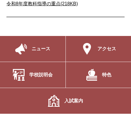
令和8年度教科指導の重点(218KB)
ニュース
アクセス
学校説明会
特色
入試案内