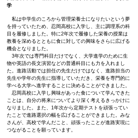
学
私は中学生のころから管理栄養士になりたいという夢
を持っていたため、忍岡高校に入学し、主に調理系の科
目を履修しました。特に2年次で履修した栄養の授業は
教養を深めるとともに食に対しての興味をさらに広げる
機会となりました。
3年次では専門科目だけでなく、大学進学のために生
物や英語の長文演習などの普通科目にも力を入れまし
た。進路活動では担任の先生だけではなく、進路担当の
先生や学年の先生に指導していただき、栄養を専門的に
学べる大学へ進学することに決めることができました。
忍岡高校に入学し興味があった食について学んできた
ことは、自分の将来についてより深く考えるきっかけに
なりました。また、1年次から定期テストを頑張ってい
たことで進路選択の幅を広げることができました。みな
さんが、高校で学んだこと、頑張ったことが進路実現に
つながることを願っています。