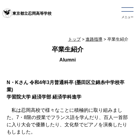
東京都立忍岡高等学校
メニュー
トップ
>
進路指導
> 卒業生紹介
卒業生紹介
N・Kさん 令和4年3月普通科卒 (墨田区立錦糸中学校卒
業)
学習院大学 経済学部 経済学科進学
私は忍岡高校で様々なことに積極的に取り組みまし
た。7・8限の授業でフランス語を学んだり、百人一首部
に入り大会で優勝したり、文化祭でピアノを演奏したり
もしました。