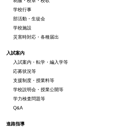
制服・校章・校歌
学校行事
部活動・生徒会
学校施設
災害時対応・各種届出
入試案内
入試案内・転学・編入学等
応募状況等
支援制度・授業料等
学校説明会・授業公開等
学力検査問題等
Q&A
進路指導