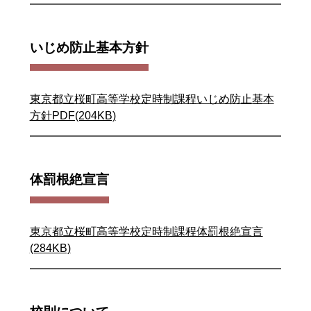
いじめ防止基本方針
東京都立桜町高等学校定時制課程いじめ防止基本
方針PDF(204KB)
体罰根絶宣言
東京都立桜町高等学校定時制課程体罰根絶宣言
(284KB)