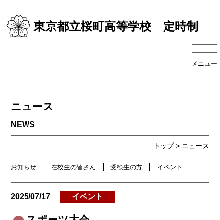
東京都立桜町高等学校 定時制
メニュー
ニュース
トップ
>
ニュース
お知らせ
在校生の皆さん
受検生の方
イベント
2025/07/17
イベント
スポーツ大会