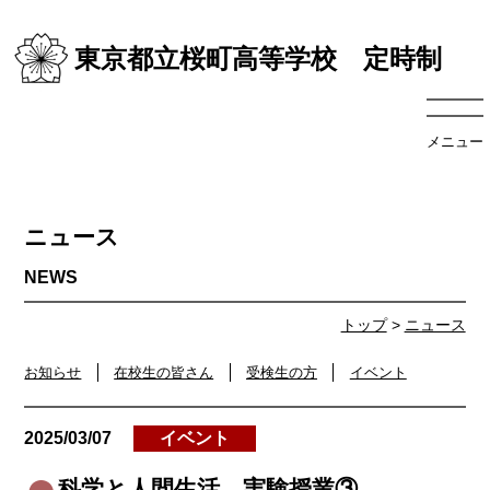
東京都立桜町高等学校 定時制
メニュー
ニュース
トップ
>
ニュース
お知らせ
在校生の皆さん
受検生の方
イベント
2025/03/07
イベント
科学と人間生活 実験授業③