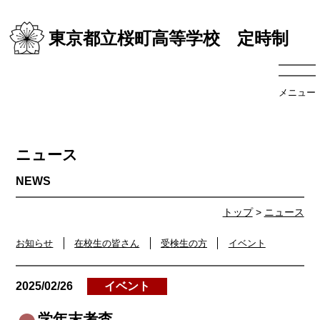
東京都立桜町高等学校 定時制
メニュー
ニュース
トップ
>
ニュース
お知らせ
在校生の皆さん
受検生の方
イベント
2025/02/26
イベント
学年末考査