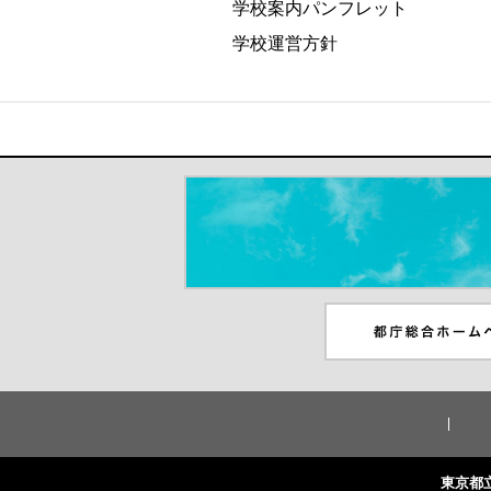
学校案内パンフレット
学校運営方針
＃だから都立高（別ウインドウが開き
都庁総合ホームペー
ンドウが開きます）
東京都立