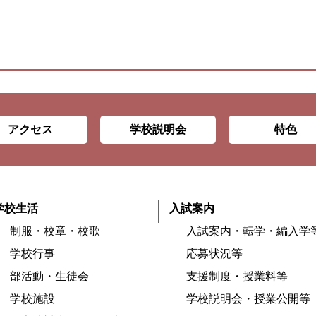
アクセス
学校説明会
特色
学校生活
入試案内
制服・校章・校歌
入試案内・転学・編入学
学校行事
応募状況等
部活動・生徒会
支援制度・授業料等
学校施設
学校説明会・授業公開等