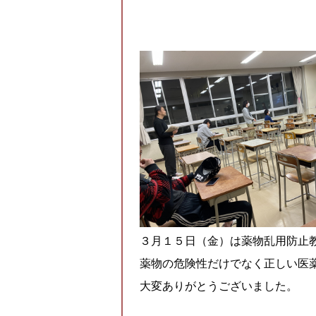
３月１５日（金）は薬物乱用防止
薬物の危険性だけでなく正しい医
大変ありがとうございました。