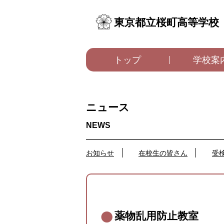
東京都立桜町高等学校
トップ
学校案
ニュース
お知らせ
在校生の皆さん
受
薬物乱用防止教室