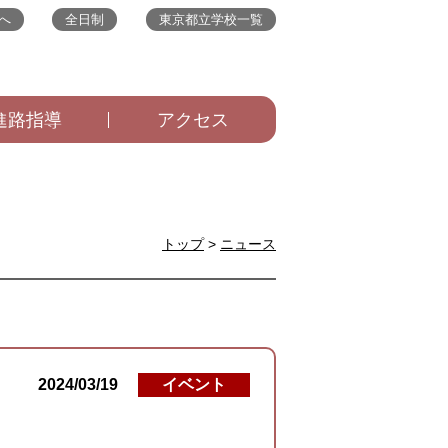
へ
全日制
東京都立学校一覧
進路指導
アクセス
トップ
>
ニュース
2024/03/19
イベント