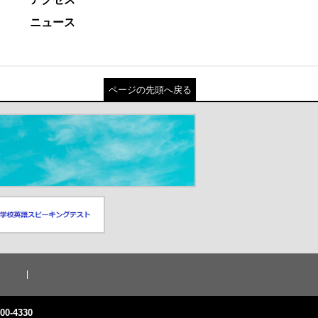
ニュース
ページの先頭へ戻る
スピーキングテスト
ドウが開きます）
0-4330