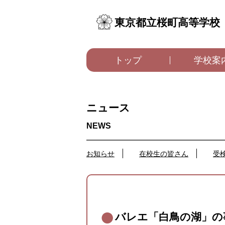
東京都立桜町高等学校
トップ
学校案
ニュース
お知らせ
在校生の皆さん
受
バレエ「白鳥の湖」の