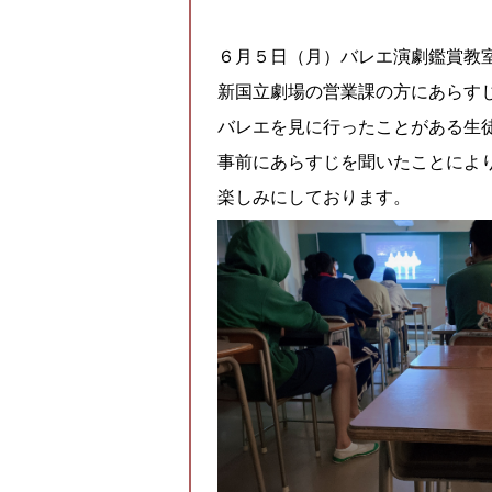
６月５日（月）バレエ演劇鑑賞教
新国立劇場の営業課の方にあらす
バレエを見に行ったことがある生
事前にあらすじを聞いたことによ
楽しみにしております。