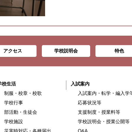
アクセス
学校説明会
特色
学校生活
入試案内
制服・校章・校歌
入試案内・転学・編入学
学校行事
応募状況等
部活動・生徒会
支援制度・授業料等
学校施設
学校説明会・授業公開等
災害時対応・各種届出
Q&A