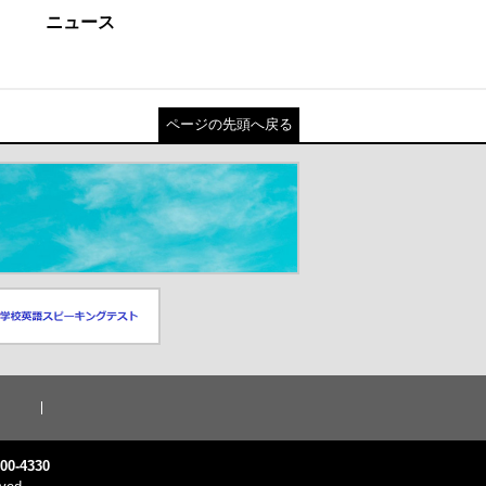
ニュース
ページの先頭へ戻る
スピーキングテスト
ドウが開きます）
0-4330