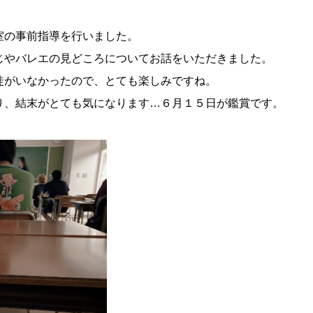
室の事前指導を行いました。
じやバレエの見どころについてお話をいただきました。
徒がいなかったので、とても楽しみですね。
り、結末がとても気になります…６月１５日が鑑賞です。