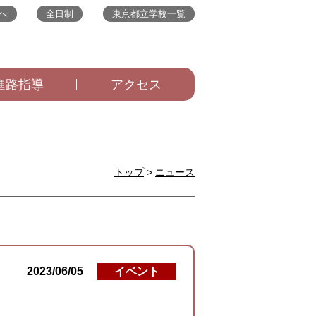
へ
全日制
東京都立学校一覧
進路指導
アクセス
トップ
>
ニュース
2023/06/05
イベント