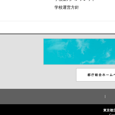
学校運営方針
＃だから都立高（別ウインドウが開き
都庁総合ホームペー
ンドウが開きます）
東京都立