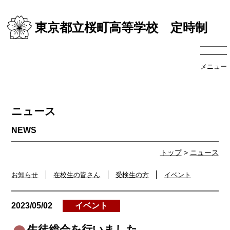
東京都立桜町高等学校 定時制
メニュー
ニュース
トップ
>
ニュース
お知らせ
在校生の皆さん
受検生の方
イベント
2023/05/02
イベント
生徒総会を行いました。