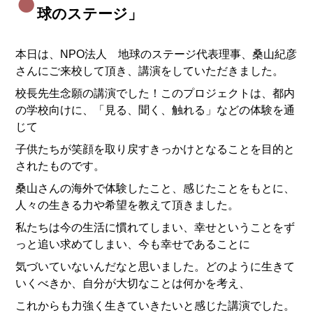
球のステージ」
本日は、NPO法人 地球のステージ代表理事、桑山紀彦
さんにご来校して頂き、講演をしていただきました。
校長先生念願の講演でした！このプロジェクトは、都内
の学校向けに、「見る、聞く、触れる」などの体験を通
じて
子供たちが笑顔を取り戻すきっかけとなることを目的と
されたものです。
桑山さんの海外で体験したこと、感じたことをもとに、
人々の生きる力や希望を教えて頂きました。
私たちは今の生活に慣れてしまい、幸せということをず
っと追い求めてしまい、今も幸せであることに
気づいていないんだなと思いました。どのように生きて
いくべきか、自分が大切なことは何かを考え、
これからも力強く生きていきたいと感じた講演でした。