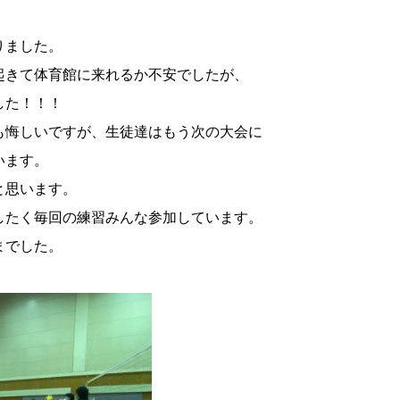
りました。
起きて体育館に来れるか不安でしたが、
した！！！
も悔しいですが、生徒達はもう次の大会に
います。
と思います。
したく毎回の練習みんな参加しています。
までした。