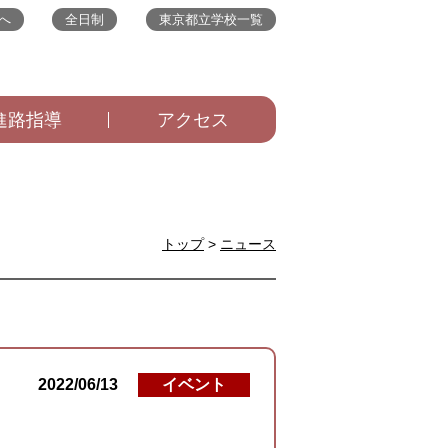
へ
全日制
東京都立学校一覧
進路指導
アクセス
トップ
>
ニュース
2022/06/13
イベント