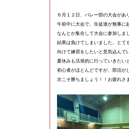
６月１２日、バレー部の大会があ
午前中に大会で、生徒達が無事に
なんとか集合して大会に参加しま
結果は負けてしまいました。とて
向けて練習をしたいと意気込んで
夏休みも活発的に行っていきたい
初心者がほとんどですが、部活が
次こそ勝ちましょう！！お疲れさ