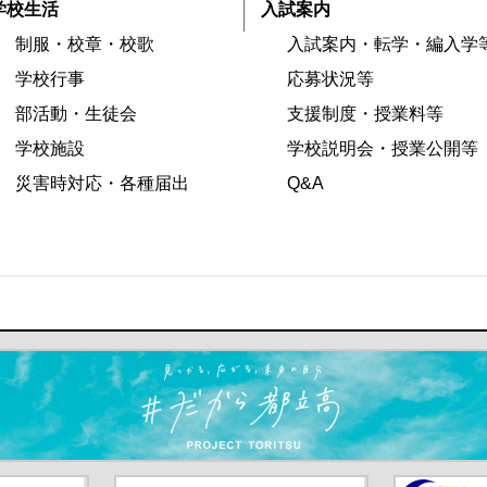
学校生活
入試案内
制服・校章・校歌
入試案内・転学・編入学
学校行事
応募状況等
部活動・生徒会
支援制度・授業料等
学校施設
学校説明会・授業公開等
災害時対応・各種届出
Q&A
ます）