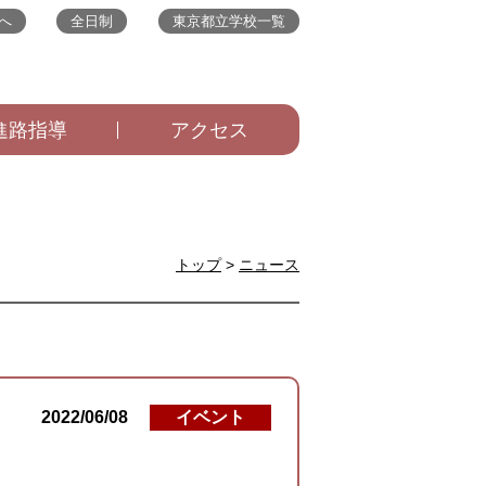
へ
全日制
東京都立学校一覧
進路指導
アクセス
トップ
>
ニュース
2022/06/08
イベント