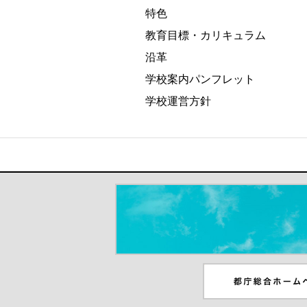
特色
教育目標・カリキュラム
沿革
学校案内パンフレット
学校運営方針
＃だから都立高（別ウインドウが開き
都庁総合ホームペー
ンドウが開きます）