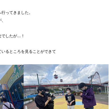
へ行ってきました。
が、
。
念でしたが…！
ているところを見ることができて