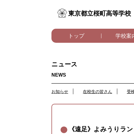
東京都立桜町高等学校
トップ
学校案
ニュース
お知らせ
在校生の皆さん
受
《遠足》よみうりラン