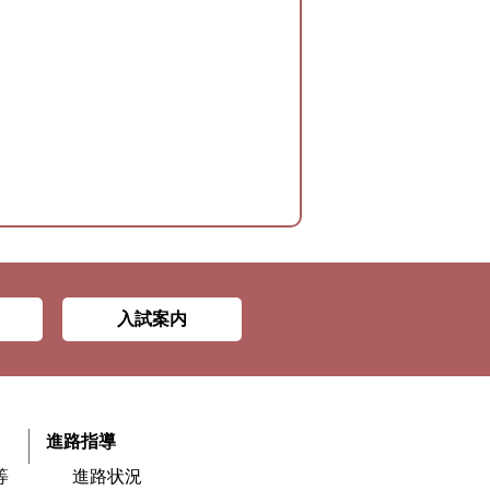
入試案内
進路指導
等
進路状況