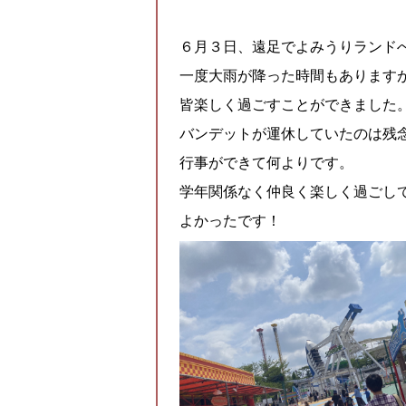
６月３日、遠足でよみうりランド
一度大雨が降った時間もあります
皆楽しく過ごすことができました
バンデットが運休していたのは残
行事ができて何よりです。
学年関係なく仲良く楽しく過ごし
よかったです！