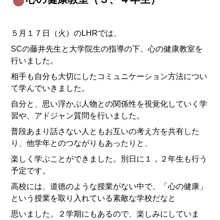
５月１７日（火）のLHRでは、
SCの藤井先生と大学院生の指導の下、心の健康教室を
行いました。
相手も自分も大切にしたコミュニケーション方法につい
て学んでいきました。
自分と、思い浮かぶ人物との関係性を視覚化していく学
習や、アドジャン質問を行いました。
普段あまり話さない人ともお互いの考え方を共有した
り、他学年とのつながりもあったりと、
楽しく学ぶことができました。別日に１，２年生も行う
予定です。
高校には、道徳のような授業がない中で、「心の健康」
という授業を取り入れている素敵な学校だなと
思いました。２学期にもあるので、楽しみにしていま