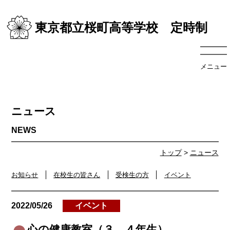
東京都立桜町高等学校 定時制
メニュー
ニュース
トップ
>
ニュース
お知らせ
在校生の皆さん
受検生の方
イベント
2022/05/26
イベント
心の健康教室（３、４年生）