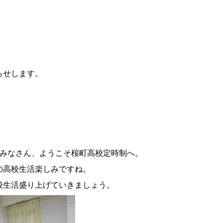
らせします。
のみなさん、ようこそ桜町高校定時制へ。
の高校生活楽しみですね。
校生活盛り上げていきましょう。