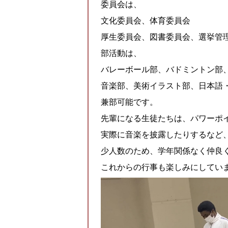
委員会は、
文化委員会、体育委員会
厚生委員会、図書委員会、選挙管
部活動は、
バレーボール部、バドミントン部
音楽部、美術イラスト部、日本語
兼部可能です。
先輩になる生徒たちは、パワーポ
実際に音楽を披露したりするなど
少人数のため、学年関係なく仲良
これからの行事も楽しみにしてい