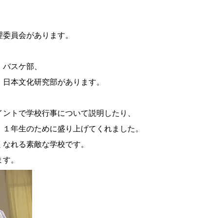
理委員会があります。
、バスケ部、
・日本文化研究部があります。
イントで学校行事について説明したり、
、１年生のために盛り上げてくれました。
くなれる素敵な学校です。
ます。