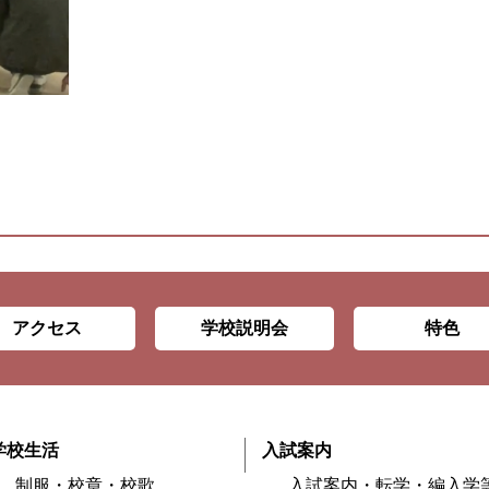
アクセス
学校説明会
特色
学校生活
入試案内
制服・校章・校歌
入試案内・転学・編入学