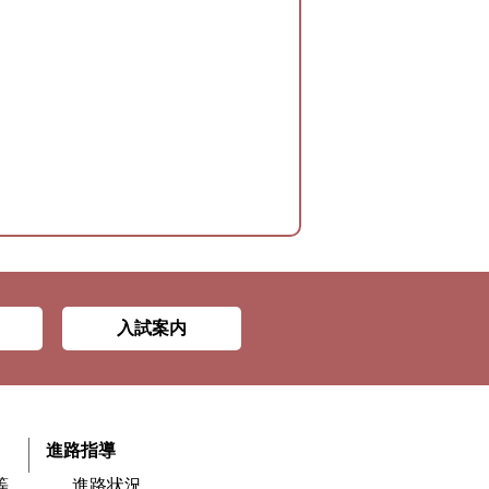
入試案内
進路指導
等
進路状況