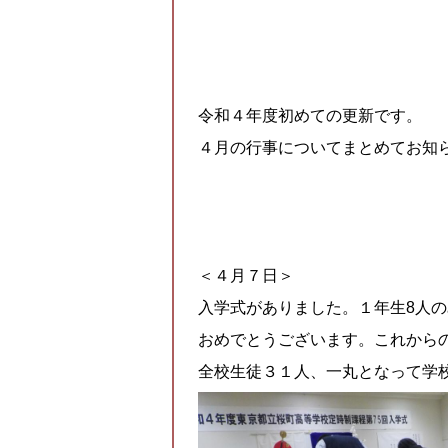
令和４年度初めての更新です。
４月の行事についてまとめてお知
＜４月７日＞
入学式がありました。１年生8人
おめでとうございます。これから
全校生徒３１人、一丸となって学