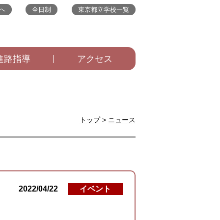
へ
全日制
東京都立学校一覧
進路指導
アクセス
トップ
>
ニュース
2022/04/22
イベント