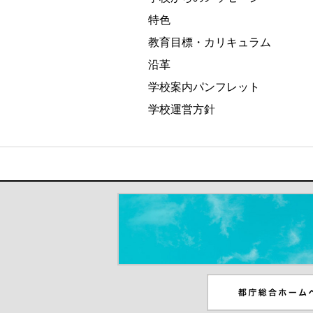
特色
教育目標・カリキュラム
沿革
学校案内パンフレット
学校運営方針
＃だから都立高（別ウインドウが開き
都庁総合ホームペー
ンドウが開きます）