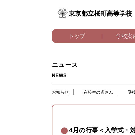
東京都立桜町高等学校
トップ
学校案
ニュース
お知らせ
在校生の皆さん
受
4月の行事＜入学式・