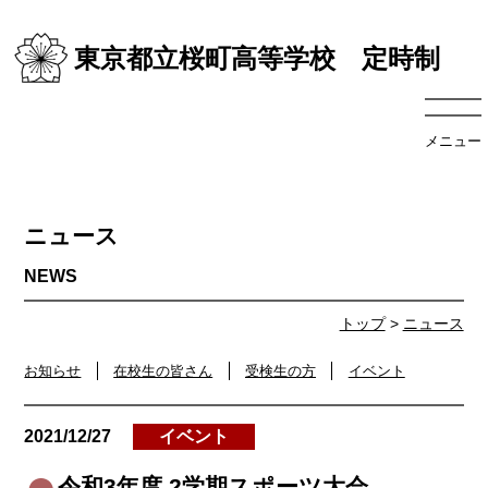
東京都立桜町高等学校 定時制
メニュー
ニュース
トップ
>
ニュース
お知らせ
在校生の皆さん
受検生の方
イベント
2021/12/27
イベント
令和3年度 2学期スポーツ大会