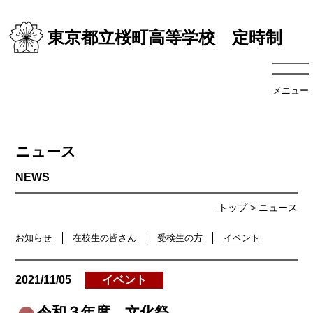
東京都立桜町高等学校 定時制
メニュー
ニュース
トップ
>
ニュース
お知らせ
在校生の皆さん
受検生の方
イベント
2021/11/05
イベント
令和３年度 文化祭