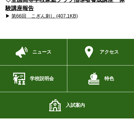
験講座報告
▶
第66回 こぎん刺し (407.1KB)
ニュース
アクセス
学校説明会
特色
入試案内