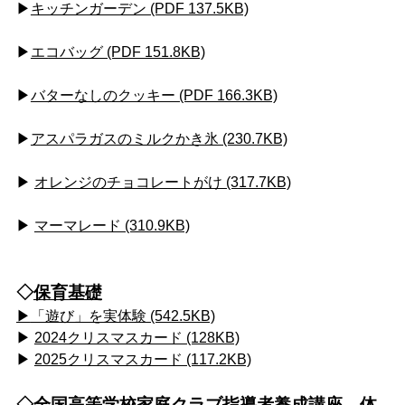
▶
キッチンガーデン (PDF 137.5KB)
▶
エコバッグ (PDF 151.8KB)
▶
バターなしのクッキー (PDF 166.3KB)
▶
アスパラガスのミルクかき氷 (230.7KB)
▶
オレンジのチョコレートがけ (317.7KB)
▶
マーマレード (310.9KB)
◇
保育基礎
▶
「遊び」を実体験 (542.5KB)
▶
2024クリスマスカード (128KB)
▶
2025クリスマスカード (117.2KB)
◇
全国高等学校家庭クラブ指導者養成講座
体