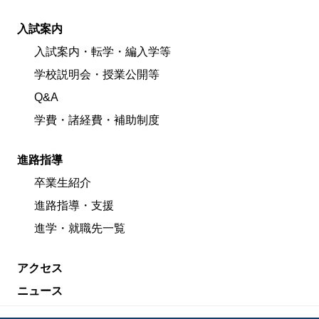
入試案内
入試案内・転学・編入学等
学校説明会・授業公開等
Q&A
学費・諸経費・補助制度
進路指導
卒業生紹介
進路指導・支援
進学・就職先一覧
アクセス
ニュース