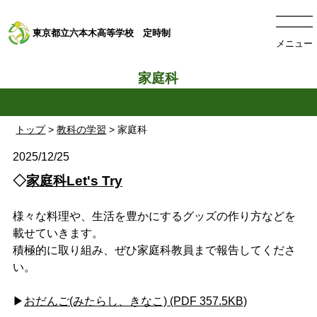
東京都立六本木高等学校 定時制
メニュー
家庭科
トップ
>
教科の学習
> 家庭科
2025/12/25
◇
家庭科Let's Try
様々な料理や、生活を豊かにするグッズの作り方などを
載せていきます。
積極的に取り組み、ぜひ家庭科教員まで報告してくださ
い。
▶
おだんご(みたらし、きなこ) (PDF 357.5KB)