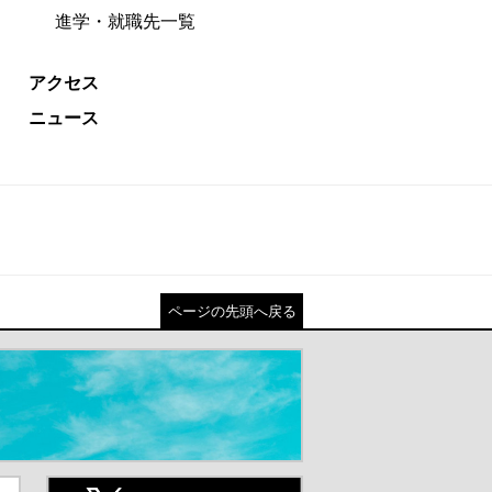
進学・就職先一覧
アクセス
ニュース
ページの先頭へ戻る
ト
X(旧Twitter)（別ウインドウが開