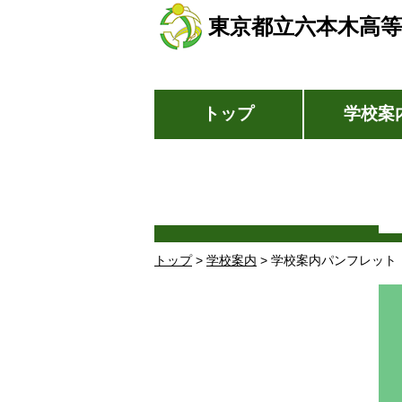
東京都立六本木高等
トップ
学校案
トップ
>
学校案内
> 学校案内パンフレット