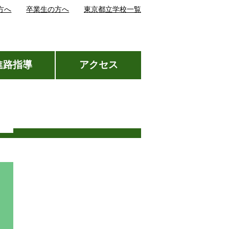
方へ
卒業生の方へ
東京都立学校一覧
進路指導
アクセス