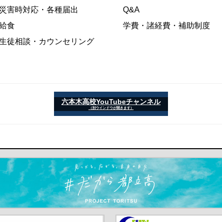
災害時対応・各種届出
Q&A
給食
学費・諸経費・補助制度
生徒相談・カウンセリング
六本木高校YouTubeチャンネル
（別ウインドウが開きます）
ます）
京都教員委員会（別ウインド
中学校英語スピーキングテス