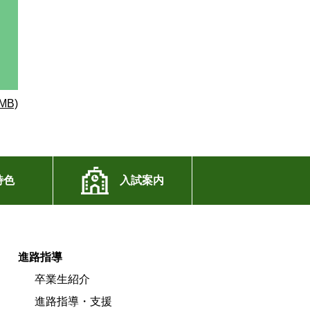
MB)
特色
入試案内
進路指導
卒業生紹介
進路指導・支援