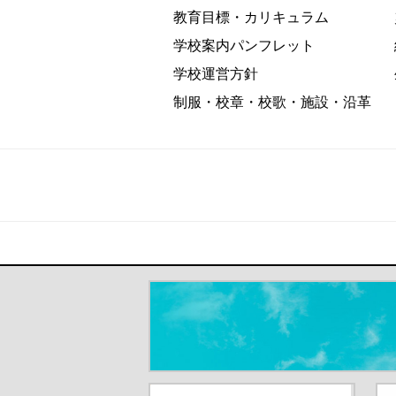
教育目標・カリキュラム
学校案内パンフレット
学校運営方針
制服・校章・校歌・施設・沿革
＃だから都立高（別ウインドウが開き
都庁総合ホームページ（別ウイ
東