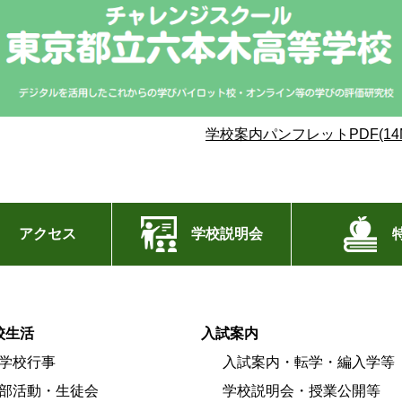
学校案内パンフレットPDF(14
アクセス
学校説明会
校生活
入試案内
学校行事
入試案内・転学・編入学等
部活動・生徒会
学校説明会・授業公開等