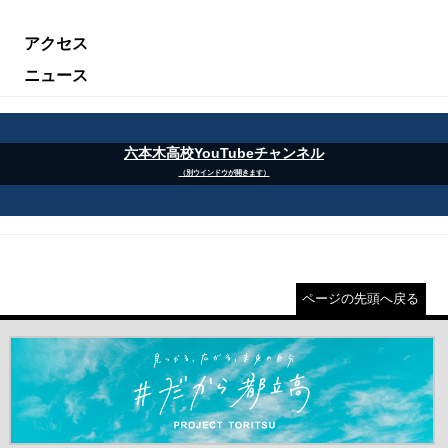
アクセス
ニュース
六本木高校YouTubeチャンネル
（別ウインドウが開きます）
ページの先頭へ戻る
＃だから都立高（別ウインドウが開きます）