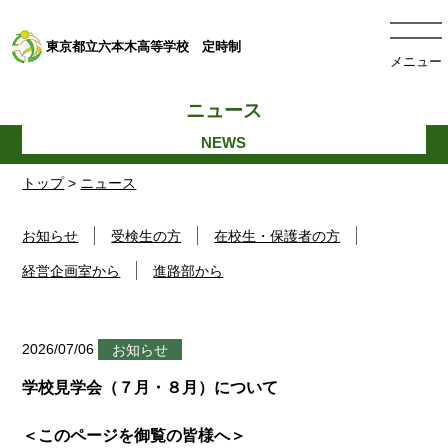
東京都立六本木高等学校 定時制
メニュー
ニュース
トップ
>
ニュース
お知らせ
受検生の方
在校生・保護者の方
経営企画室から
進路部から
2026/07/06
お知らせ
学校見学会（７月・８月）について
＜このページを御覧の皆様へ＞