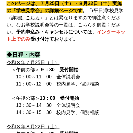
このページは、７月25日（土）・８月22日（土）実施
の「学校見学会」の詳細ページです
。
「(平日)学校見学
（詳細は
こちら
）」とは異なりますので御注意くださ
い。なお
学校説明会等の一覧は、
こちら
を御覧くださ
い。
予約申込み・キャンセルについては、
インターネッ
ト上でのみ
受け付けております。
◆日程・内容
令和８年７月25日（土）
＜午前の部＞
９：30 受付開始
10：00～11：00 全体説明会
11：00～12：00 校内見学、個別相談
＜午後の部＞
13：00 受付開始
13：30～14：30 全体説明会
14：30～15：30 校内見学、個別相談
令和８年８月22日（土）