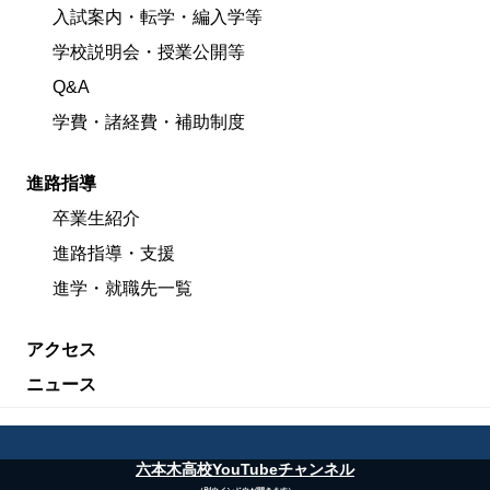
入試案内・転学・編入学等
学校説明会・授業公開等
Q&A
学費・諸経費・補助制度
進路指導
卒業生紹介
進路指導・支援
進学・就職先一覧
アクセス
ニュース
六本木高校YouTubeチャンネル