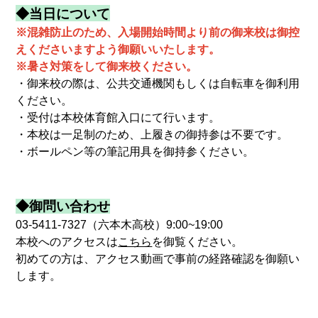
◆当日について
※混雑防止のため、入場開始時間より前の御来校は御控
えくださいますよう御願いいたします。
※暑さ対策をして御来校ください。
・御来校の際は、公共交通機関もしくは自転車を御利用
ください。
・受付は本校体育館入口にて行います。
・本校は一足制のため、上履きの御持参は不要です。
・ボールペン等の筆記用具を御持参ください。
◆御問い合わせ
03-5411-7327（六本木高校）9:00~19:00
本校へのアクセスは
こちら
を御覧ください。
初めての方は、アクセス動画で事前の経路確認を御願い
します。