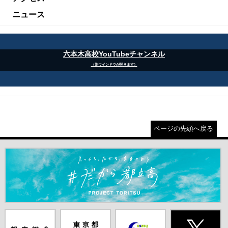
ニュース
六本木高校YouTubeチャンネル
（別ウインドウが開きます）
ページの先頭へ戻る
＃だから都立高（別ウインドウが開きます）
都庁総合ホー
東京都教員委
中学校英語ス
X(旧Twitter)