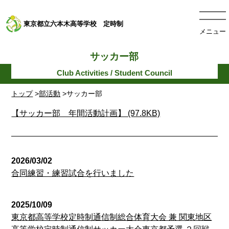
東京都立六本木高等学校 定時制
メニュー
サッカー部
トップ
>
部活動
>サッカー部
【サッカー部 年間活動計画】 (97.8KB)
2026/03/02
合同練習・練習試合を行いました
2025/10/09
東京都高等学校定時制通信制総合体育大会 兼 関東地区