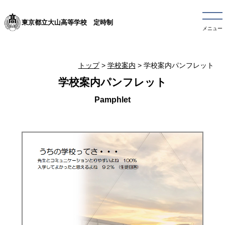
東京都立大山高等学校 定時制
メニュー
トップ
>
学校案内
> 学校案内パンフレット
学校案内パンフレット