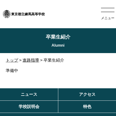
東京都立練馬高等学校
メニュー
卒業生紹介
トップ
>
進路指導
> 卒業生紹介
準備中
ニュース
アクセス
学校説明会
特色