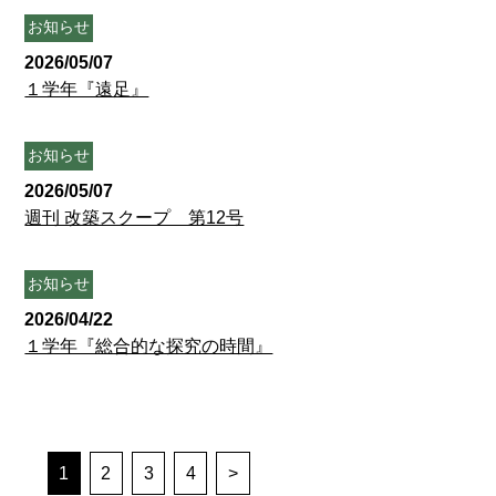
お知らせ
2026/05/07
１学年『遠足』
お知らせ
2026/05/07
週刊 改築スクープ 第12号
お知らせ
2026/04/22
１学年『総合的な探究の時間』
1
2
3
4
>