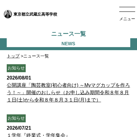
東京都立武蔵丘高等学校
メニュー
ニュース一覧
トップ
>ニュース一覧
お知らせ
2026/08/01
公開講座「陶芸教室(初心者向け) ～Myマグカップを作ろ
う！～」開催のおしらせ（お申し込み期間令和８年８月
１日(土)から令和８年８月３１日(月)まで）
お知らせ
2026/07/21
１学年『終業式・学年集会』