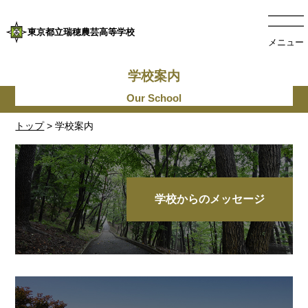
東京都立瑞穂農芸高等学校
メニュー
学校案内
トップ
> 学校案内
学校からのメッセージ