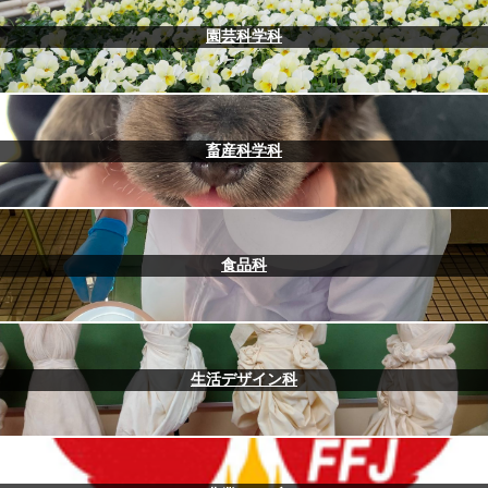
園芸科学科
畜産科学科
食品科
生活デザイン科