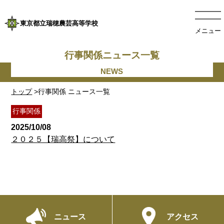
東京都立瑞穂農芸高等学校
メニュー
行事関係ニュース一覧
トップ
>行事関係 ニュース一覧
行事関係
2025/10/08
２０２５【瑞高祭】について
ニュース
アクセス