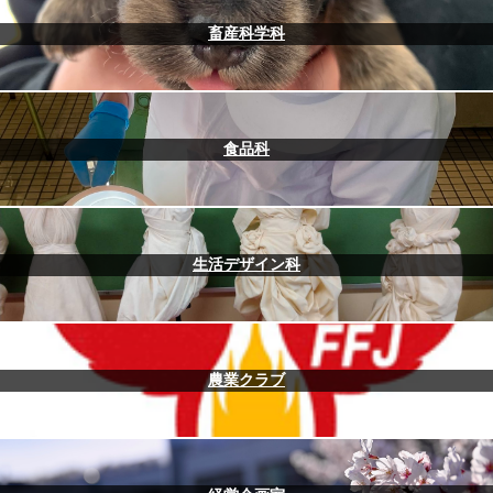
畜産科学科
食品科
生活デザイン科
農業クラブ