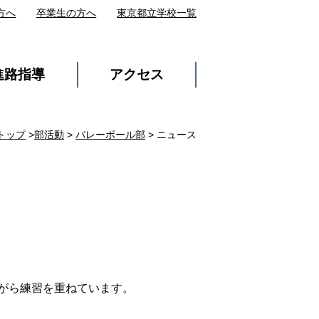
方へ
卒業生の方へ
東京都立学校一覧
進路指導
アクセス
トップ
>
部活動
>
バレーボール部
> ニュース
がら練習を重ねています。