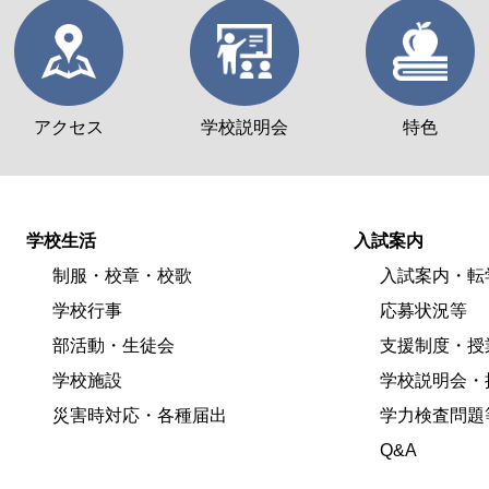
アクセス
学校説明会
特色
学校生活
入試案内
制服・校章・校歌
入試案内・転
学校行事
応募状況等
部活動・生徒会
支援制度・授
学校施設
学校説明会・
災害時対応・各種届出
学力検査問題
Q&A