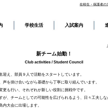
在校生・保護者の
内
学校生活
入試案内
新チーム始動！
名迎え、部員９人で活動をスタートしています。
、声を掛け合いながら基礎から丁寧に取り組んでいます。
変更も行い、それぞれが新しい役割に挑戦中です。
すが、チームとしての可能性を広げられるよう、日々工夫しな
島内大会に出場します。