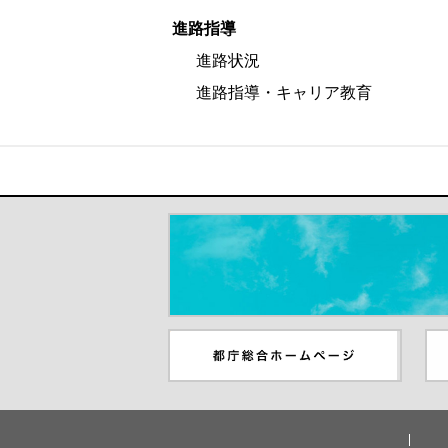
進路指導
進路状況
進路指導・キャリア教育
＃だから都立高（別ウインドウが開き
都庁総合ホームページ（別ウイ
東
ンドウが開きます）
ウ