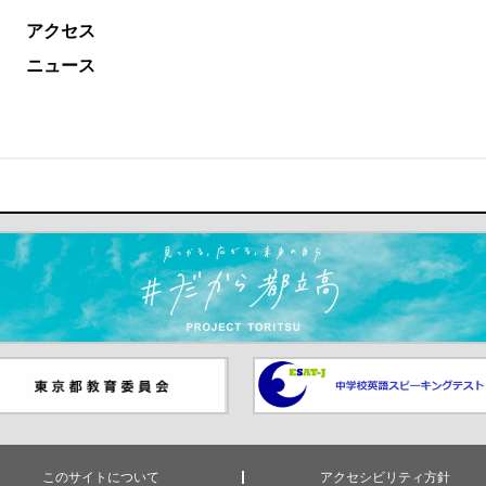
アクセス
ニュース
ます）
京都教員委員会（別ウインド
中学校英語スピーキングテス
が開きます）
（別ウインドウが開きます）
このサイトについて
アクセシビリティ方針