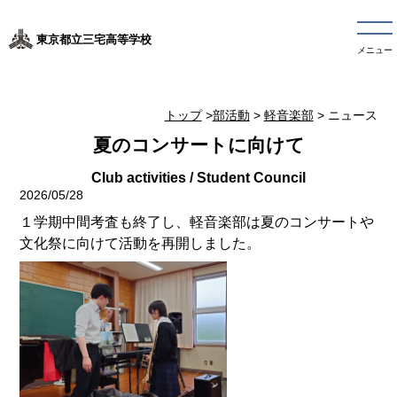
東京都立三宅高等学校
メニュー
トップ
>
部活動
>
軽音楽部
> ニュース
夏のコンサートに向けて
2026/05/28
１学期中間考査も終了し、軽音楽部は夏のコンサートや
文化祭に向けて活動を再開しました。