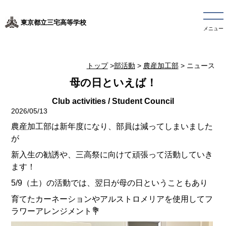
東京都立三宅高等学校
メニュー
トップ
>
部活動
>
農産加工部
> ニュース
母の日といえば！
2026/05/13
農産加工部は新年度になり、部員は減ってしまいました
が
新入生の勧誘や、三高祭に向けて頑張って活動していき
ます！
5/9（土）の活動では、翌日が母の日ということもあり
育てたカーネーションやアルストロメリアを使用してフ
ラワーアレンジメント💐