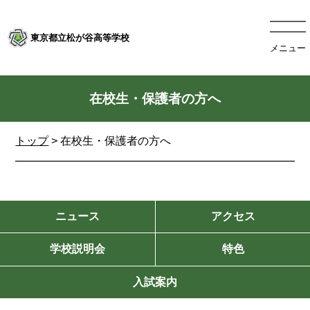
東京都立松が谷高等学校
メニュー
在校生・保護者の方へ
トップ
>
在校生・保護者の方へ
ニュース
アクセス
学校説明会
特色
入試案内