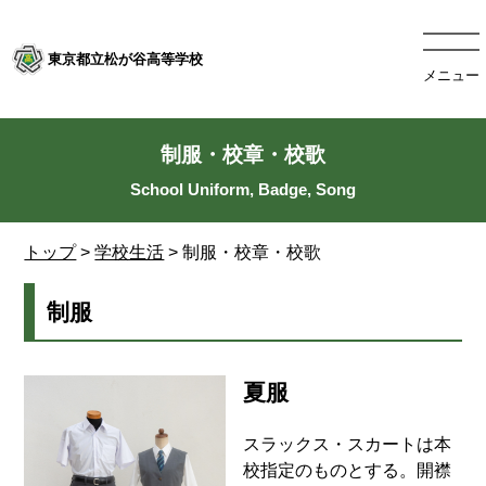
東京都立松が谷高等学校
メニュー
制服・校章・校歌
トップ
>
学校生活
> 制服・校章・校歌
制服
夏服
スラックス・スカートは本
校指定のものとする。開襟