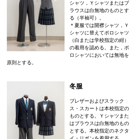
シャツ，Ｙシャツまたはブ
ラウスは白無地のものとす
る（半袖可）。
＊夏服では開襟シャツ，Ｙ
シャツに替えてポロシャツ
（白または学校指定の紺）
の着用を認める。また，ポ
ロシャツにおいては無地を
原則とする。
冬服
ブレザーおよびスラック
ス・スカートは本校指定の
ものとする。Ｙシャツまた
はブラウスは白無地のもの
とする。本校指定のネクタ
イ・リボンを着用する。