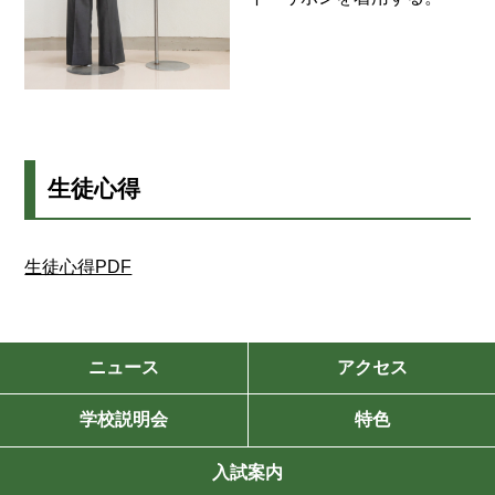
生徒心得
生徒心得PDF
ニュース
アクセス
学校説明会
特色
入試案内