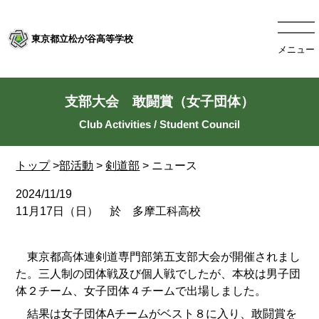
東京都立松が谷高等学校
メニュー
支部大会 敢闘賞（女子団体）
トップ
>
部活動
>
剣道部
> ニュース
2024/11/19
11月17日（日） 於 多摩工科高校
東京都高体連剣道専門部第五支部大会が開催されまし
た。三人制の団体戦及び個人戦でしたが、本校は男子団
体２チーム、女子団体４チームで出場しました。
結果は女子団体Aチームがベスト８に入り、敢闘賞を