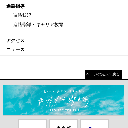
進路指導
進路状況
進路指導・キャリア教育
アクセス
ニュース
ページの先頭へ戻る
＃だから都立高（別ウインドウが開きます）
都庁総合ホー
東京都教員委
中学校英語ス