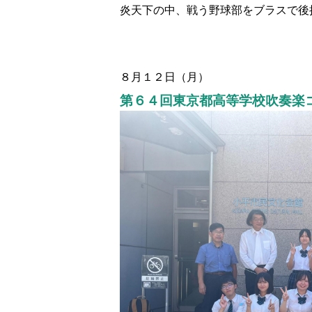
炎天下の中、戦う野球部をブラスで後
８月１２日（月）
第６４回東京都高等学校吹奏楽