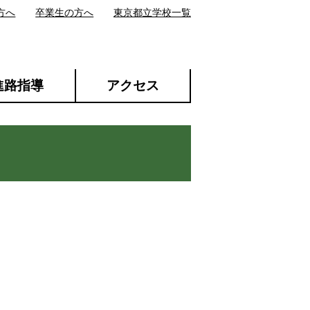
方へ
卒業生の方へ
東京都立学校一覧
進路指導
アクセス