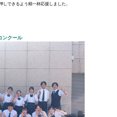
押しできるよう精一杯応援しました。
コンクール