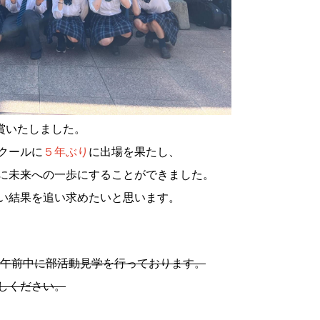
賞いたしました。
クールに
５年ぶり
に出場を果たし、
に未来への一歩にすることができました。
い結果を追い求めたいと思います。
の午前中に部活動見学を行っております。
しください。