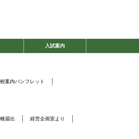
入試案内
校案内パンフレット
種届出
経営企画室より