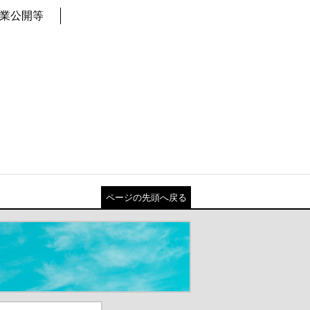
業公開等
ページの先頭へ戻る