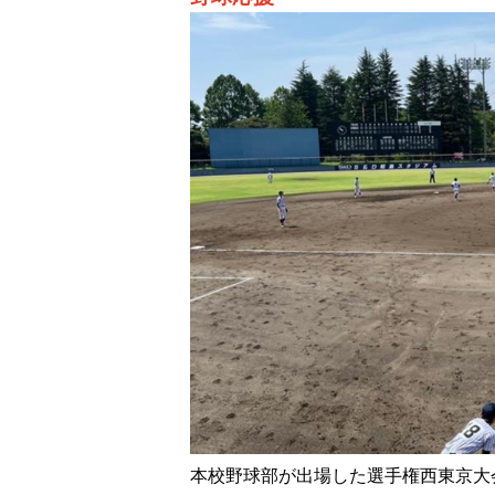
本校野球部が出場した選手権西東京大