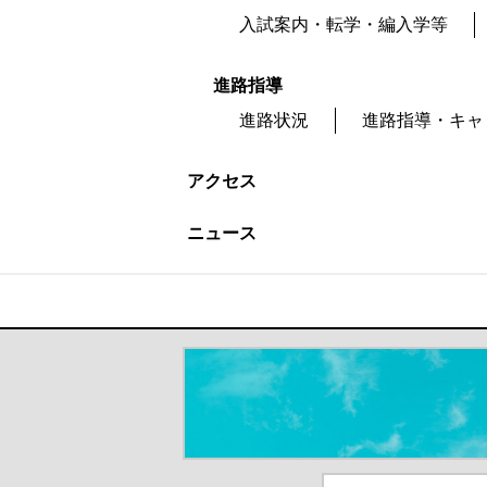
入試案内・転学・編入学等
進路指導
進路状況
進路指導・キャ
アクセス
ニュース
＃だから都立高（別ウインドウが開き