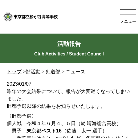
東京都立松が谷高等学校
メニュー
活動報告
トップ
>
部活動
>
剣道部
> ニュース
2023/01/07
昨年の大会結果について、報告が大変遅くなってしまい
ました。
IH都予選以降の結果をお知らせいたします。
〈IH都予選〉
個人戦 令和４年６月４、５日（於 晴海総合高校）
男子
東京都ベスト16
（佐藤 太一 選手）