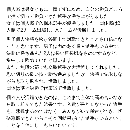
個人戦は男女ともに、慌てずに攻め、自分の勝負どころ
で捨て切って勝負できた選手が勝ち上がりました。
女子は個人戦で久保木選手が優勝しました。団体戦は3
人制で2チーム出場し、Aチームが優勝しました。
男子個人決勝を松が谷同士で対戦できたことも自信にな
ったと思います。男子は力のある個人選手もいる中で、
決勝に勝ち進んだ2人は長い延長戦をものにするなど、
集中して臨めていたと思います。
また、無段の部でも立脇選手が大活躍してくれました。
思い切りの良い技で勝ち進みましたが、決勝で先取しな
がらも取り返され、惜敗しました。
団体は準々決勝で代表戦で惜敗しました。
個々人が活躍できたのは、これまで全体で高め合いなが
ら取り組んできた結果です。入賞が果たせなかった選手
も、悲観するのではなく、みんながいて稽古ができ、切
磋琢磨できたからこそ今回結果が出た選手がいるという
ことを自信にしてもらいたいです。