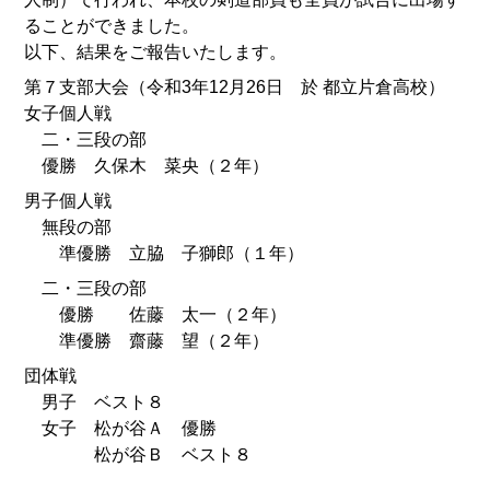
ることができました。
以下、結果をご報告いたします。
第７支部大会（令和3年12月26日 於 都立片倉高校）
女子個人戦
二・三段の部
優勝 久保木 菜央（２年）
男子個人戦
無段の部
準優勝 立脇 子獅郎（１年）
二・三段の部
優勝 佐藤 太一（２年）
準優勝 齋藤 望（２年）
団体戦
男子 ベスト８
女子 松が谷Ａ 優勝
松が谷Ｂ ベスト８