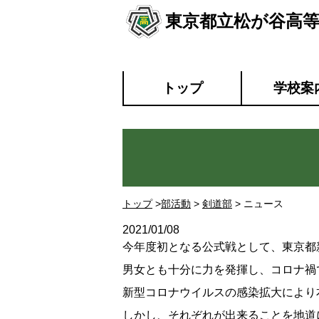
東京都立松が谷高
トップ
学校案
トップ
>
部活動
>
剣道部
> ニュース
2021/01/08
今年度初となる公式戦として、東京都
男女とも十分に力を発揮し、コロナ禍
新型コロナウイルスの感染拡大により
しかし、それぞれが出来ることを地道