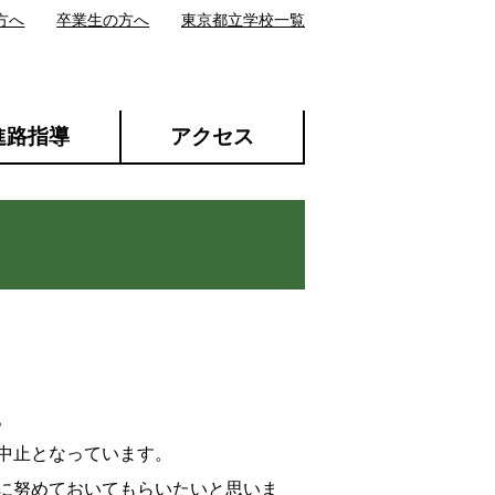
方へ
卒業生の方へ
東京都立学校一覧
進路指導
アクセス
。
中止となっています。
に努めておいてもらいたいと思いま