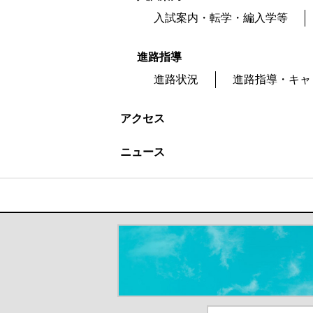
入試案内・転学・編入学等
進路指導
進路状況
進路指導・キャ
アクセス
ニュース
＃だから都立高（別ウインドウが開き