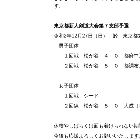
す。
東京都新人剣道大会第７支部予選
令和2年12月27日（日） 於 東京
男子団体
１回戦 松が谷 ４－０ 都府中
２回戦 松が谷 ５－０ 都調布
女子団体
１回戦 シード
２回線 松が谷 ５－０ 大成（
休校やしばらくは面も着けられない期
今後も応援よろしくお願いいたします