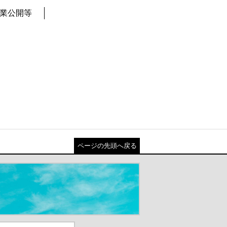
業公開等
ページの先頭へ戻る