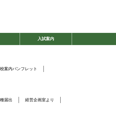
入試案内
校案内パンフレット
種届出
経営企画室より