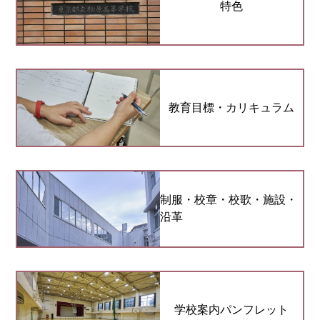
特色
教育目標・カリキュラム
制服・校章・校歌・施設・
沿革
学校案内パンフレット