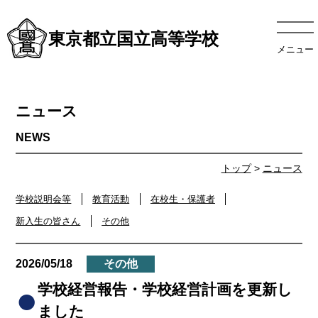
東京都立国立高等学校
メニュー
ニュース
トップ
>
ニュース
学校説明会等
教育活動
在校生・保護者
新入生の皆さん
その他
2026/05/18
その他
学校経営報告・学校経営計画を更新し
ました