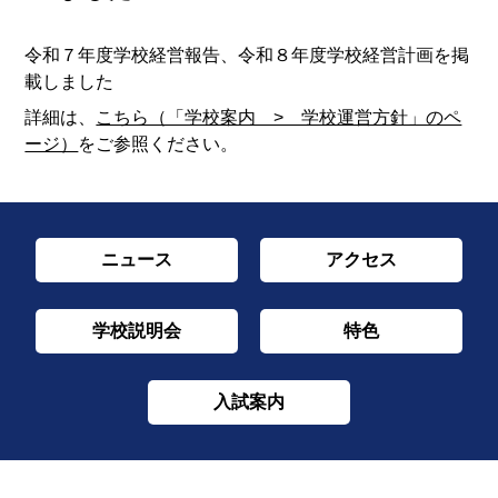
令和７年度学校経営報告、令和８年度学校経営計画を掲
載しました
詳細は、
こちら（「学校案内 > 学校運営方針」のペ
ージ）
をご参照ください。
ニュース
アクセス
学校説明会
特色
入試案内