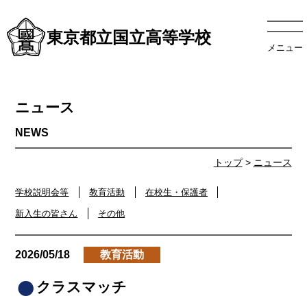
東京都立国立高等学校
メニュー
ニュース
トップ
>
ニュース
学校説明会等
教育活動
在校生・保護者
新入生の皆さん
その他
2026/05/18
教育活動
クラスマッチ