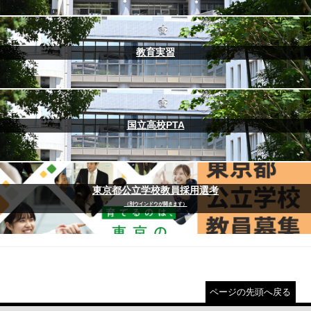
教育実習
国立高校PTA
東京都公立学校教員採用選考
（別ウインドウが開きます）
ページの先頭へ戻る