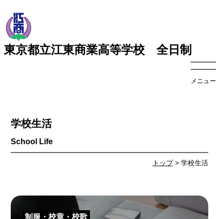
東京都立江東商業高等学校 全日制
メニュー
学校生活
トップ
> 学校生活
制服・校章・校歌