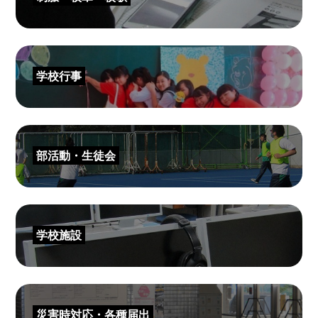
学校行事
部活動・生徒会
学校施設
災害時対応・各種届出