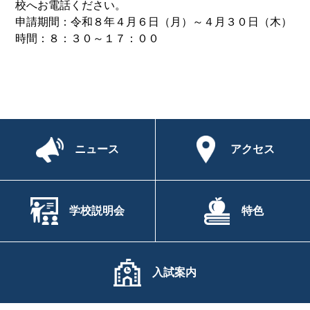
校へお電話ください。
申請期間：令和８年４月６日（月）～４月３０日（木）
時間：８：３０～１７：００
ニュース
アクセス
学校説明会
特色
入試案内