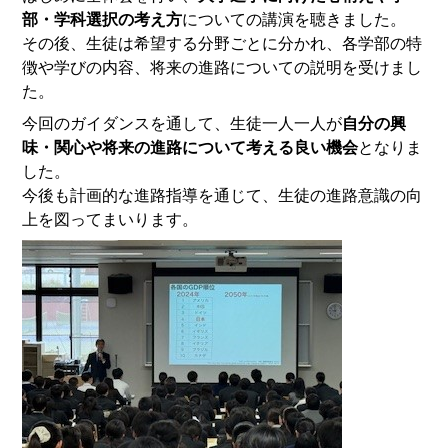
部・学科選択の考え方
についての講演を聴きました。
その後、生徒は希望する分野ごとに分かれ、各学部の特
徴や学びの内容、将来の進路についての説明を受けまし
た。
今回のガイダンスを通して、生徒一人一人が
自分の興
味・関心や将来の進路について考える良い機会
となりま
した。
今後も計画的な進路指導を通じて、生徒の進路意識の向
上を図ってまいります。