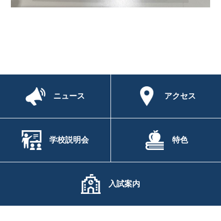
ニュース
アクセス
学校説明会
特色
入試案内