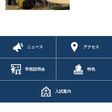
ニュース
アクセス
学校説明会
特色
入試案内