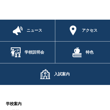
ニュース
アクセス
学校説明会
特色
入試案内
学校案内