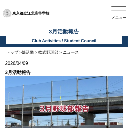
東京都立江北高等学校
メニュー
3月活動報告
トップ
>
部活動
>
軟式野球部
> ニュース
2026/04/09
3月活動報告