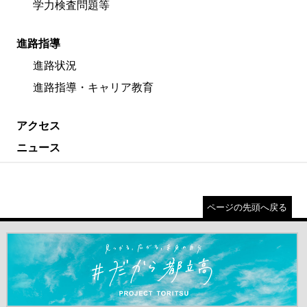
学力検査問題等
進路指導
進路状況
進路指導・キャリア教育
アクセス
ニュース
ページの先頭へ戻る
＃だから都立高（別ウインドウが開きます）