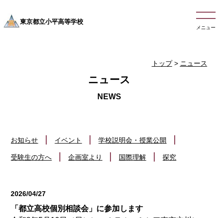
東京都立小平高等学校
メニュー
トップ
>
ニュース
ニュース
お知らせ
イベント
学校説明会・授業公開
受験生の方へ
企画室より
国際理解
探究
2026/04/27
お知らせ
「都立高校個別相談会」に参加します