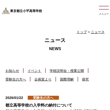
東京都立小平高等学校
メニュー
トップ
>
ニュース
ニュース
お知らせ
イベント
学校説明会・授業公開
受験生の方へ
企画室より
国際理解
探究
2026/01/22
受験生の方へ
都立高等学校の入学料の納付について