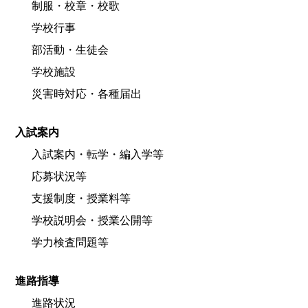
制服・校章・校歌
学校行事
部活動・生徒会
学校施設
災害時対応・各種届出
入試案内
入試案内・転学・編入学等
応募状況等
支援制度・授業料等
学校説明会・授業公開等
学力検査問題等
進路指導
進路状況